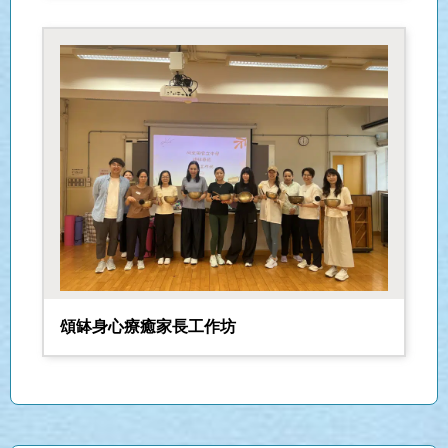
頌缽身心療癒家長工作坊