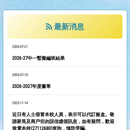
最新消息
2026-07-21
2026-27中㇐暫擬編班結果
2026-07-10
2026-2027年度書單
2025-11-14
近日有人士假冒本校人員，表示可以代訂飯盒。敬
請家長及商戶切勿誤信虛假訊息，如有疑問，歡迎
致電本校(27112680)查詢，慎防受騙。