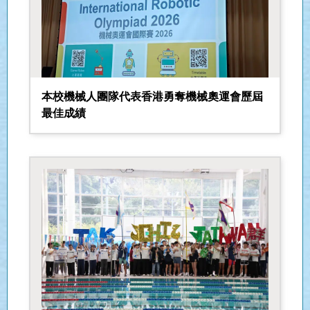
25-26 年度下學期 中四級
本校機械人團隊代表香港勇奪機械奧運會歷屆
最佳成績