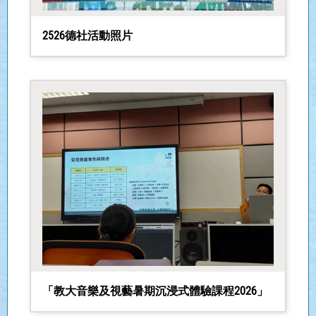
2526德社活動照片
「教大音樂及視藝暑期沉浸式體驗課程2026」