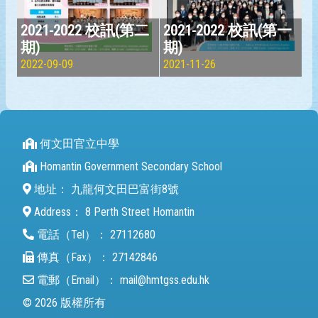
2021-2022 校訊(第二
2021-2022 校訊(第一
期)
期)
2022-09-09
2021-11-26
何文田官立中學
Homantin Government Secondary School
地址：
九龍何文田巴富街8號
Address：
8 Perth Street Homantin
電話（Tel）：
27112680
傳真（Fax）：
27142846
電郵（Email）：
mail@hmtgss.edu.hk
© 2026 版權所有