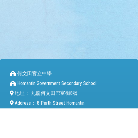
何文田官立中學
Homantin Government Secondary School
地址：
九龍何文田巴富街8號
Address：
8 Perth Street Homantin
電話（Tel）：
27112680
傳真（Fax）：
27142846
電郵（Email）：
mail@hmtgss.edu.hk