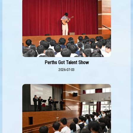
Perths Got Talent Show
2026-07-03