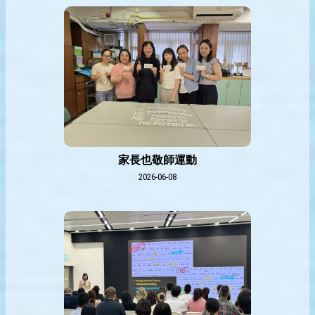
家長也敬師運動
2026-06-08