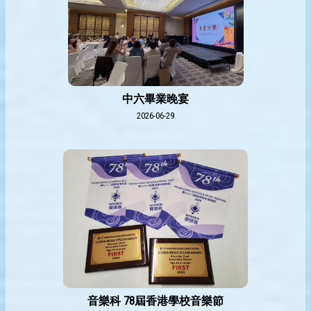
中六畢業晚宴
2026-06-29
音樂科 78屆香港學校音樂節