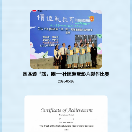
區區遊『諾』團——社區遊覽影片製作比賽
2026-06-26