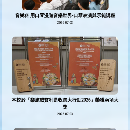
音樂科 用口琴漫遊音樂世界-口琴表演與示範講座
2026-07-03
本校於「樂施滅貧利是收集大行動2026」榮獲兩項大
獎
2026-07-03