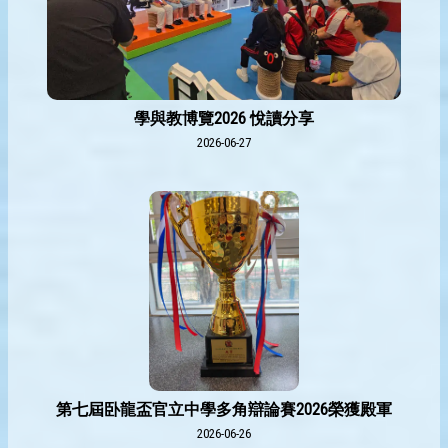
學與教博覽2026 悅讀分享
2026-06-27
第七屆卧龍盃官立中學多角辯論賽2026榮獲殿軍
2026-06-26