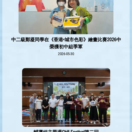
中二級鄭凝同學在《香港•城市色彩》繪畫比賽2026中
榮獲初中組季軍
2026-05-30