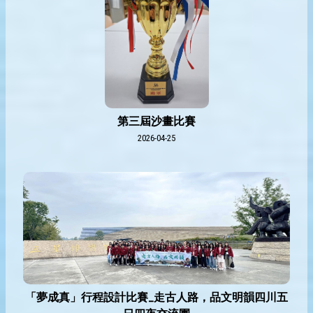
第三屆沙畫比賽
2026-04-25
「夢成真」行程設計比賽_走古人路，品文明韻四川五