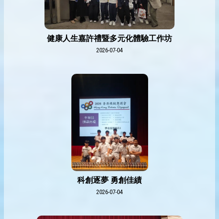
健康人生嘉許禮暨多元化體驗工作坊
2026-07-04
科創逐夢 勇創佳績
2026-07-04