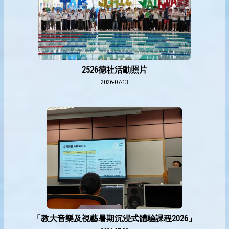
2526德社活動照片
2026-07-13
「教大音樂及視藝暑期沉浸式體驗課程2026」