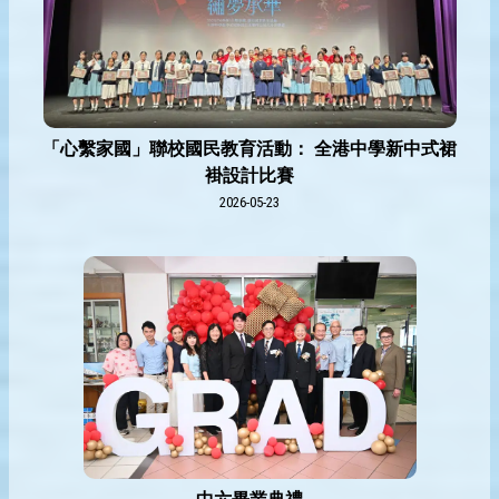
「心繫家國」聯校國民教育活動： 全港中學新中式裙
褂設計比賽
2026-05-23