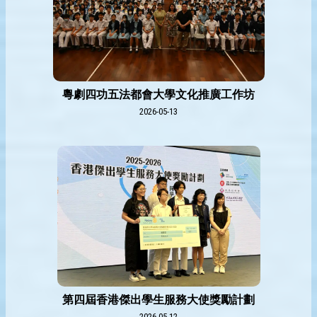
粵劇四功五法都會大學文化推廣工作坊
2026-05-13
第四屆香港傑出學生服務大使獎勵計劃
2026-05-12