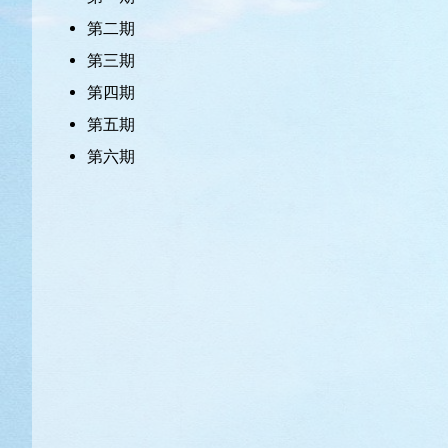
第二期
第三期
第四期
第五期
第六期