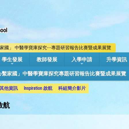
ool
心繫家國」 中醫學寶庫探究---專題研習報告比賽暨成果展覽
學生發展
教師發展
入學申請
升學資訊
學年「心繫家國」中醫學寶庫探究專題研習報告比賽暨成果展覽
其他資訊
Inspiration 啟航
科組簡介影片
 啟航