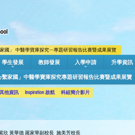
ool
心繫家國」 中醫學寶庫探究---專題研習報告比賽暨成果展覽
學生發展
教師發展
入學申請
升學資訊
學年「心繫家國」中醫學寶庫探究專題研習報告比賽暨成果展覽
其他資訊
Inspiration 啟航
科組簡介影片
洪紫欣 黃華德 羅家華副校長 施美芳校長