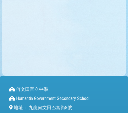
何文田官立中學
Homantin Government Secondary School
地址：
九龍何文田巴富街8號
Address：
8 Perth Street Homantin
電話（Tel）：
27112680