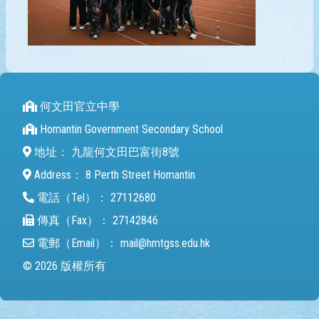
何文田官立中學
Homantin Government Secondary School
地址：
九龍何文田巴富街8號
Address：
8 Perth Street Homantin
電話（Tel）：
27112680
傳真（Fax）：
27142846
電郵（Email）：
mail@hmtgss.edu.hk
© 2026 版權所有