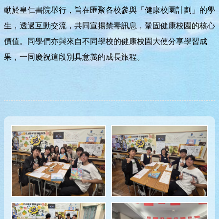
動於皇仁書院舉行，旨在匯聚各校參與「健康校園計劃」的學
生，透過互動交流，共同宣揚禁毒訊息，鞏固健康校園的核心
價值。同學們亦與來自不同學校的健康校園大使分享學習成
果，一同慶祝這段別具意義的成長旅程。