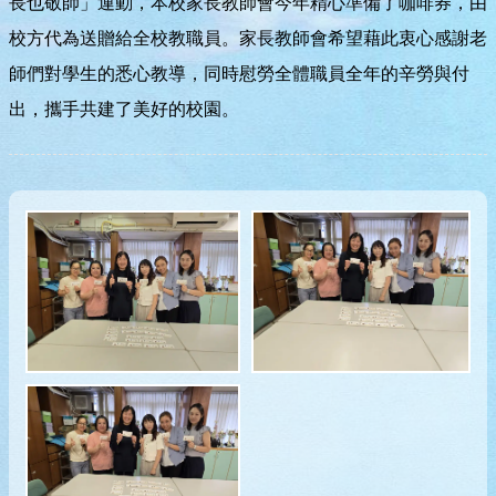
長也敬師」運動，本校家長教師會今年精心準備了咖啡券，由
校方代為送贈給全校教職員。家長教師會希望藉此衷心感謝老
師們對學生的悉心教導，同時慰勞全體職員全年的辛勞與付
出，攜手共建了美好的校園。