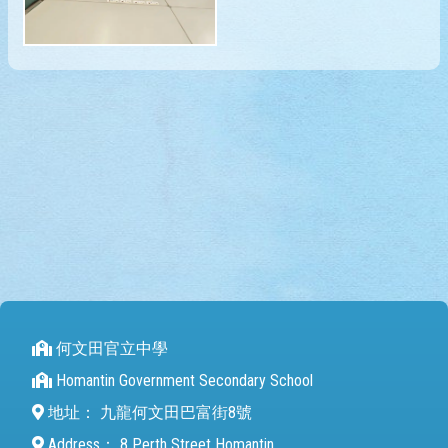
何文田官立中學
Homantin Government Secondary School
地址：
九龍何文田巴富街8號
Address：
8 Perth Street Homantin