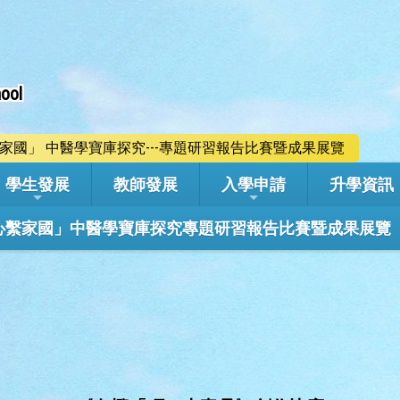
ool
心繫家國」 中醫學寶庫探究---專題研習報告比賽暨成果展覽
學生發展
教師發展
入學申請
升學資訊
學年「心繫家國」中醫學寶庫探究專題研習報告比賽暨成果展覽