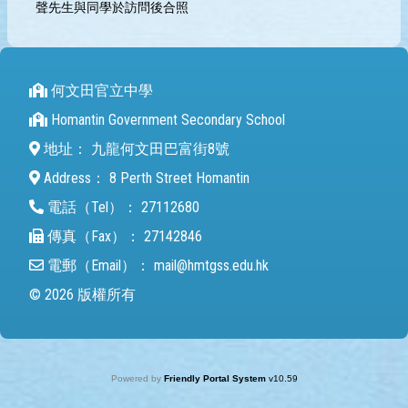
聲先生與同學於訪問後合照
何文田官立中學
Homantin Government Secondary School
地址：
九龍何文田巴富街8號
Address：
8 Perth Street Homantin
電話（Tel）：
27112680
傳真（Fax）：
27142846
電郵（Email）：
mail@hmtgss.edu.hk
© 2026 版權所有
Powered by
Friendly Portal System
v
10.59