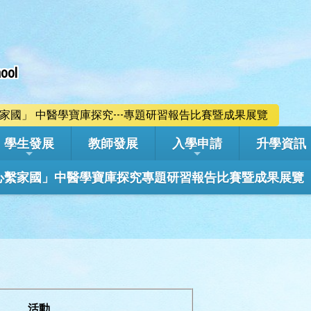
ool
心繫家國」 中醫學寶庫探究---專題研習報告比賽暨成果展覽
學生發展
教師發展
入學申請
升學資訊
學年「心繫家國」中醫學寶庫探究專題研習報告比賽暨成果展覽
活動