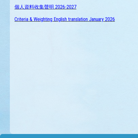
個人資料收集聲明 2026-2027
Criteria & Weighting English translation January 202
6