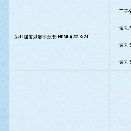
三等
優秀
第41屆香港數學競賽(HKMO)(2023/24)
優秀
優秀