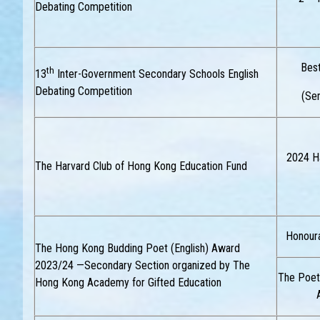
Debating Competition
Bes
th
13
Inter-Government Secondary Schools English
Debating Competition
(Sem
2024 H
The Harvard Club of Hong Kong Education Fund
Honour
The Hong Kong Budding Poet (English) Award
2023/24 —Secondary Section organized by The
The Poet
Hong Kong Academy for Gifted Education