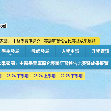
ool
心繫家國」 中醫學寶庫探究---專題研習報告比賽暨成果展覽
學生發展
教師發展
入學申請
升學資訊
學年「心繫家國」中醫學寶庫探究專題研習報告比賽暨成果展覽
期
23-24 下學期
23-24 上學期
22-23 下學期