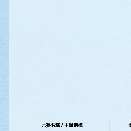
比賽名稱 / 主辦機構