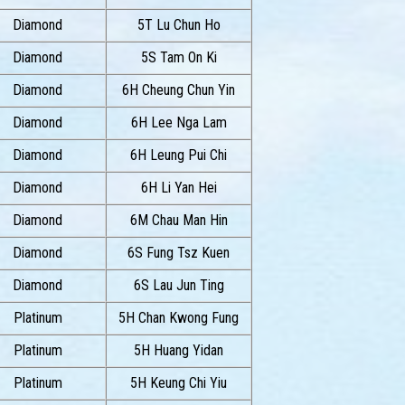
Diamond
5T Lu Chun Ho
Diamond
5S Tam On Ki
Diamond
6H Cheung Chun Yin
Diamond
6H Lee Nga Lam
Diamond
6H Leung Pui Chi
Diamond
6H Li Yan Hei
Diamond
6M Chau Man Hin
Diamond
6S Fung Tsz Kuen
Diamond
6S Lau Jun Ting
Platinum
5H Chan Kwong Fung
Platinum
5H Huang Yidan
Platinum
5H Keung Chi Yiu