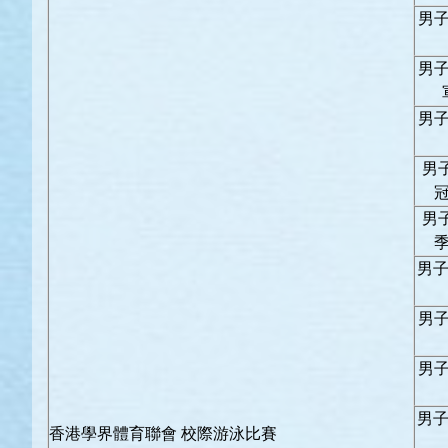
男子
男子
男子
男
男
男子
男子
男子
男子
香港學界體育聯會 校際游泳比賽