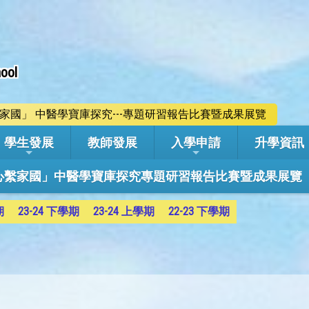
ool
心繫家國」 中醫學寶庫探究---專題研習報告比賽暨成果展覽
學生發展
教師發展
入學申請
升學資訊
學年「心繫家國」中醫學寶庫探究專題研習報告比賽暨成果展覽
期
23-24 下學期
23-24 上學期
22-23 下學期