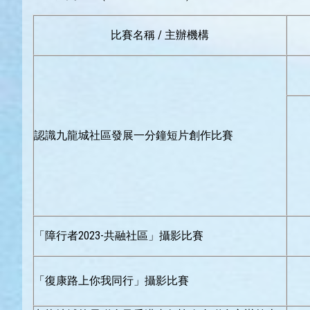
比賽名稱 / 主辦機構
認識九龍城社區發展一分鐘短片創作比賽
「障行者2023-共融社區」攝影比賽
「復康路上你我同行」攝影比賽