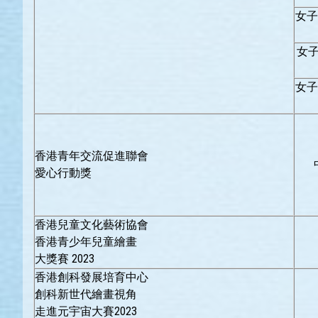
女子
女子
女子
香港青年交流促進聯會
愛心行動獎
香港兒童文化藝術協會
香港青少年兒童繪畫
大獎賽 2023
香港創科發展培育中心
創科新世代繪畫視角
走進元宇宙大賽2023