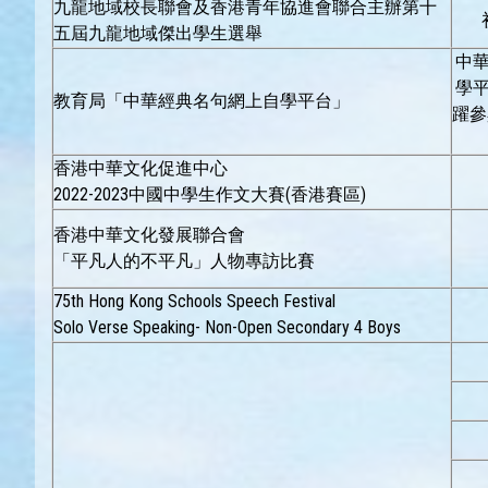
九龍地域校長聯會及香港青年協進會聯合主辦第十
五屆九龍地域傑出學生選舉
中
學
教育局「中華經典名句網上自學平台」
躍參
香港中華文化促進中心
2022-2023中國中學生作文大賽(香港賽區)
香港中華文化發展聯合會
「平凡人的不平凡」人物專訪比賽
75th Hong Kong Schools Speech Festival
Solo Verse Speaking- Non-Open Secondary 4 Boys