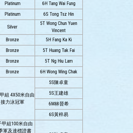
Platinum
6H Tang Wai Fung
Platinum
6S Tong Tsz Hin
5T Wong Chun Yuen
Silver
Vincent
Bronze
5H Fang Ka Ki
Bronze
5T Huang Tak Fai
Bronze
5T Ng Hiu Lam
Bronze
6H Wong Wing Chak
5S陳卓童
5S王建雄
甲組 4X50米自由
接力泳冠軍
6M林晉希
6S黃梓易
子甲組100米自由
季軍及達標證書