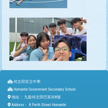
何文田官立中學
Homantin Government Secondary School
地址：
九龍何文田巴富街8號
Address：
8 Perth Street Homantin