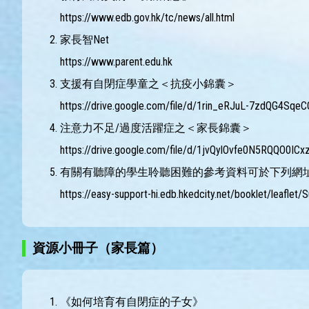
https://www.edb.gov.hk/tc/news/all.html
家長智Net
https://www.parent.edu.hk
支援有自閉症學童之＜抗疫小錦囊＞
https://drive.google.com/file/d/1rin_eRJuL-7zdQG4Sq
注意力不足/過度活躍症之＜家長錦囊＞
https://drive.google.com/file/d/1jvQylOvfe0N5RQQO0I
有關有聽障的學生聆聽困難的參考資料可於下列網
https://easy-support-hi.edb.hkedcity.net/booklet/leaflet
資源小冊子（家長篇）
《如何培育有自閉症的子女》