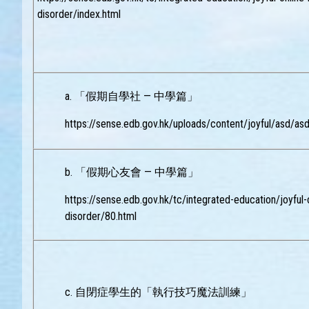
disorder/index.html
a. 「假期自學社 — 中學篇」
https://sense.edb.gov.hk/uploads/content/joyful/asd/as
b. 「假期心友會 — 中學篇」
https://sense.edb.gov.hk/tc/integrated-education/joyful
disorder/80.html
c. 自閉症學生的「執行技巧魔法訓練」