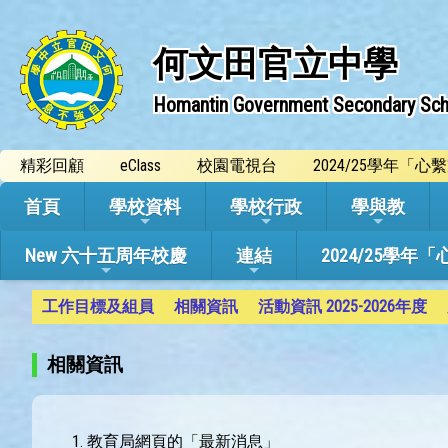
何文田官立中學
Homantin Government Secondary Sch
精彩回顧
eClass
校園電視台
2024/25學年「
首頁
學校資料
學校行政
學與教
New 六十五周年校慶
連結
2024/25
工作目標及組員
相關資訊
活動資訊 2025-2026年度
相關資訊
教育局網頁的「最新消息」