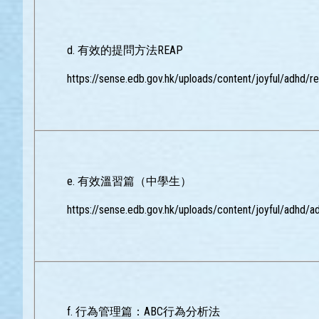
d. 有效的提問方法REAP
https://sense.edb.gov.hk/uploads/content/joyful/adhd/r
e. 有效溫習篇（中學生）
https://sense.edb.gov.hk/uploads/content/joyful/adhd/a
f. 行為管理篇：ABC行為分析法