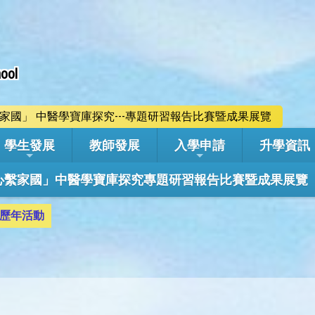
ool
心繫家國」 中醫學寶庫探究---專題研習報告比賽暨成果展覽
學生發展
教師發展
入學申請
升學資訊
學年「心繫家國」中醫學寶庫探究專題研習報告比賽暨成果展覽
歷年活動