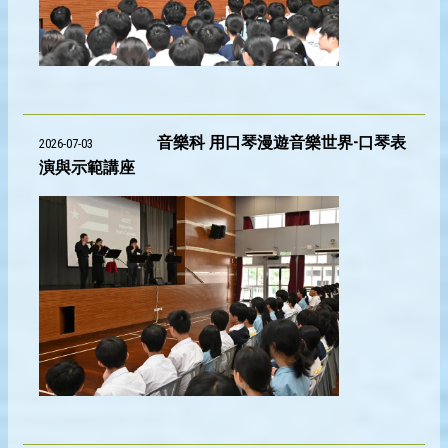
音樂科 用口琴漫遊音樂世界-口琴表
2026-07-03
演與示範講座