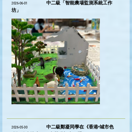
中二級「智能農場監測系統工作
2026-06-01
坊」
中二級鄭凝同學在《香港•城市色
2026-05-30