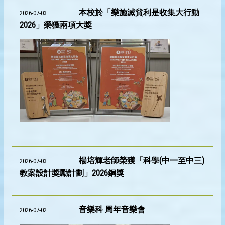
本校於「樂施滅貧利是收集大行動
2026-07-03
2026」榮獲兩項大獎
楊培輝老師榮獲「科學(中一至中三)
2026-07-03
教案設計獎勵計劃」2026銅獎
音樂科 周年音樂會
2026-07-02