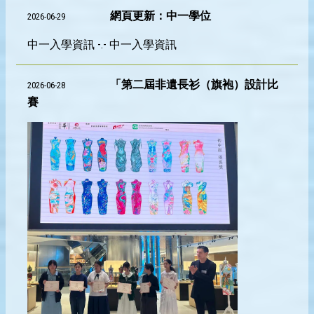
網頁更新：中一學位
2026-06-29
中一入學資訊 -.- 中一入學資訊
「第二屆非遺長衫（旗袍）設計比
2026-06-28
賽