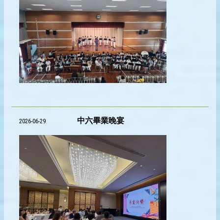
中六畢業晚宴
2026-06-29