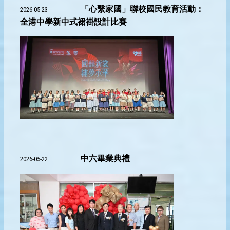
「心繫家國」聯校國民教育活動：
2026-05-23
全港中學新中式裙褂設計比賽
中六畢業典禮
2026-05-22