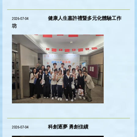
健康人生嘉許禮暨多元化體驗工作
2026-07-04
坊
科創逐夢 勇創佳績
2026-07-04