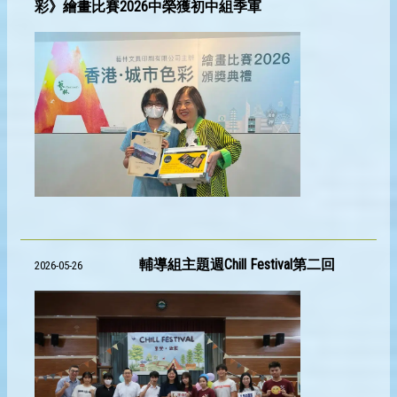
彩》繪畫比賽2026中榮獲初中組季軍
輔導組主題週Chill Festival第二回
2026-05-26