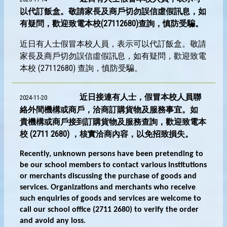
以代訂飯盒。敬請家長及商戶切勿誤信虛假訊息，如
有疑問，歡迎致電本校(27112680)查詢，慎防受騙。
近日有人士假冒本校人員，表示可以代訂飯盒。敬請
家長及商戶切勿誤信虛假訊息，如有疑問，歡迎致電
本校 (27112680) 查詢，慎防受騙。
近日接連有人士，假冒本校人員聯
2024-11-20
絡外間機構或商戶，洽商訂購貨物及服務事宜。如
貴機構或商戶接到訂購貨物及服務查詢，歡迎致電本
校 (2711 2680) ，核實洽商內容，以免招致損失。
Recently, unknown persons have been pretending to
be our school members to contact various institutions
or merchants discussing the purchase of goods and
services. Organizations and merchants who receive
such enquiries of goods and services are welcome to
call our school office (2711 2680) to verify the order
and avoid any loss.