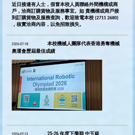
近日接連有人士，假冒本校人員聯絡外間機構或商
戶，洽商訂購貨物及服務事宜。如 貴機構或商戶接
到訂購貨物及服務查詢，歡迎致電本校 (2711 2680)
，核實洽商內容，以免招致損失。
本校機械人團隊代表香港勇奪機械
2026-07-18
奧運會歷屆最佳成績
25-26 年度下學期 中五級
2026-07-13