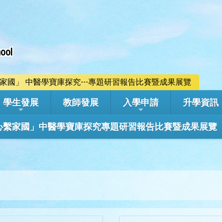
ool
心繫家國」 中醫學寶庫探究---專題研習報告比賽暨成果展覽
學生發展
教師發展
入學申請
升學資訊
學年「心繫家國」中醫學寶庫探究專題研習報告比賽暨成果展覽