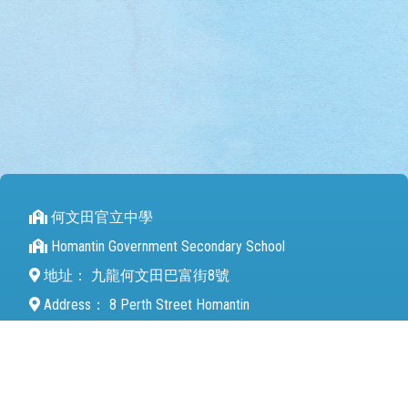
何文田官立中學
Homantin Government Secondary School
地址：
九龍何文田巴富街8號
Address：
8 Perth Street Homantin
電話（Tel）：
27112680
傳真（Fax）：
27142846
電郵（Email）：
mail@hmtgss.edu.hk