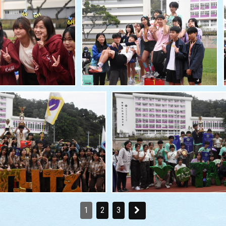
1
2
3