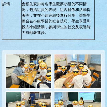
詳情：
會預先安排每名學生觀察小組的不同情
況，包括組員的表現、組內關係和活動得
著等，並在小組完結後進行分享，讓學生
整合在小組學習的社交技巧。學生享受和
投入小組活動，參與學生的社交及表達能
力有顯著進步。