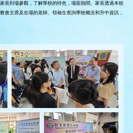
多家長到場參觀，了解學校的特色，場面熱鬧。家長透過本校
教會主席及在場的老師、領袖生查詢學校概況和升中資訊，