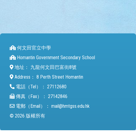
何文田官立中學
Homantin Government Secondary School
地址：
九龍何文田巴富街8號
Address：
8 Perth Street Homantin
電話（Tel）：
27112680
傳真（Fax）：
27142846
電郵（Email）：
mail@hmtgss.edu.hk
© 2026 版權所有