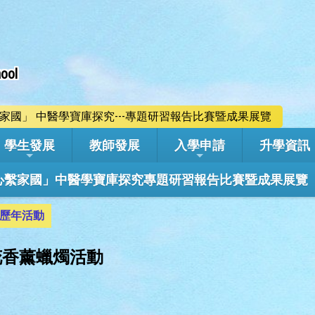
ool
心繫家國」 中醫學寶庫探究---專題研習報告比賽暨成果展覽
學生發展
教師發展
入學申請
升學資訊
學年「心繫家國」中醫學寶庫探究專題研習報告比賽暨成果展覽
歷年活動
燥花香薰蠟燭活動