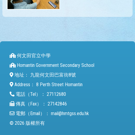
何文田官立中學
Homantin Government Secondary School
地址：
九龍何文田巴富街8號
Address：
8 Perth Street Homantin
電話（Tel）：
27112680
傳真（Fax）：
27142846
電郵（Email）：
mail@hmtgss.edu.hk
© 2026 版權所有