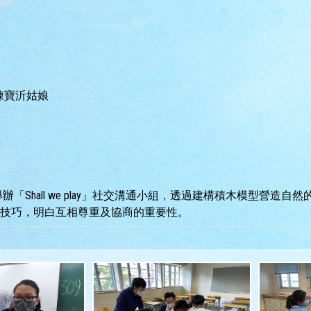
陳寶沂姑娘
Shall we play」社交溝通小組，透過建構積木模型營造
技巧，明白互相尊重及協商的重要性。