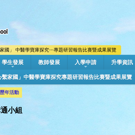
ool
心繫家國」 中醫學寶庫探究---專題研習報告比賽暨成果展覽
學生發展
教師發展
入學申請
升學資訊
學年「心繫家國」中醫學寶庫探究專題研習報告比賽暨成果展覽
歷年活動
交溝通小組