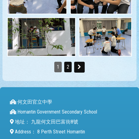
1
2
何文田官立中學
Homantin Government Secondary School
地址：
九龍何文田巴富街8號
Address：
8 Perth Street Homantin