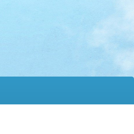
mail@hmtgss.edu.hk
© 2026 版權所有