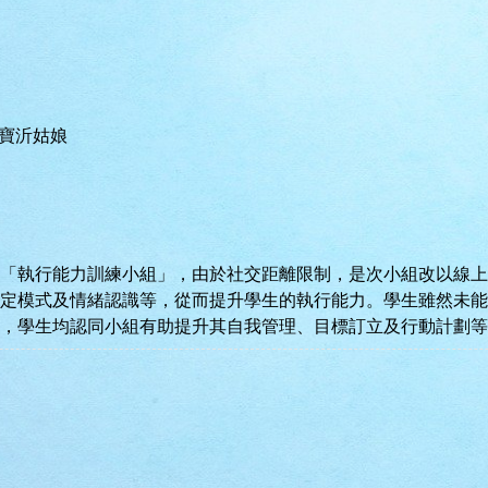
陳寶沂姑娘
「執行能力訓練小組」，由於社交距離限制，是次小組改以線上
定模式及情緒認識等，從而提升學生的執行能力。學生雖然未能
，學生均認同小組有助提升其自我管理、目標訂立及行動計劃等