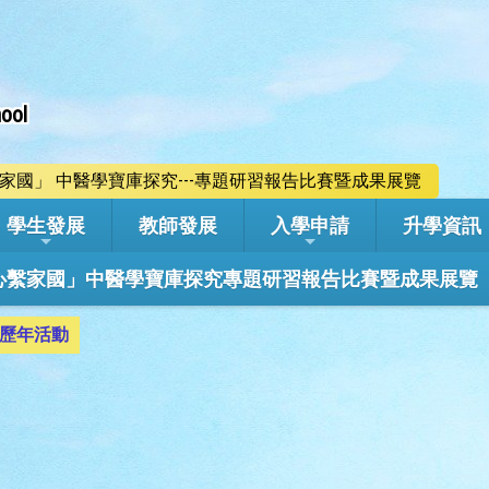
ool
心繫家國」 中醫學寶庫探究---專題研習報告比賽暨成果展覽
學生發展
教師發展
入學申請
升學資訊
學年「心繫家國」中醫學寶庫探究專題研習報告比賽暨成果展覽
歷年活動