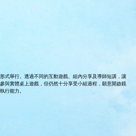
形式舉行。透過不同的互動遊戲、組內分享及導師短講，讓
參與實體桌上遊戲，但仍然十分享受小組過程，願意開啟鏡
執行能力。