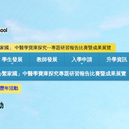
ool
心繫家國」 中醫學寶庫探究---專題研習報告比賽暨成果展覽
學生發展
教師發展
入學申請
升學資訊
學年「心繫家國」中醫學寶庫探究專題研習報告比賽暨成果展覽
歷年活動
動