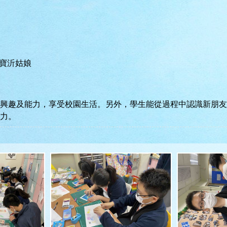
陳寶沂姑娘
興趣及能力，享受校園生活。另外，學生能從過程中認識新朋友
力。