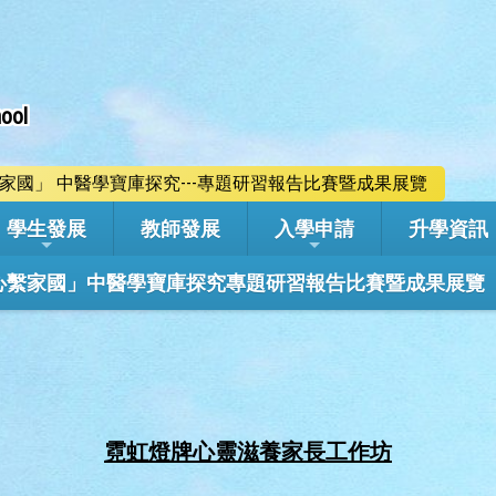
ool
心繫家國」 中醫學寶庫探究---專題研習報告比賽暨成果展覽
學生發展
教師發展
入學申請
升學資訊
學年「心繫家國」中醫學寶庫探究專題研習報告比賽暨成果展覽
霓虹燈牌心靈滋養家長工作坊