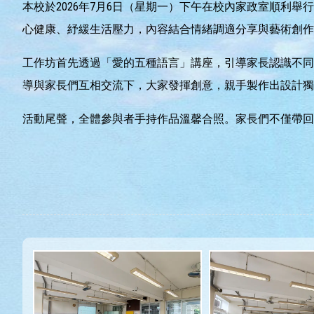
本校於2026年7月6日（星期一）下午在校內家政室順
心健康、紓緩生活壓力，內容結合情緒調適分享與藝術創作
工作坊首先透過「愛的五種語言」講座，引導家長認識不同
導與家長們互相交流下，大家發揮創意，親手製作出設計獨
活動尾聲，全體參與者手持作品溫馨合照。家長們不僅帶回