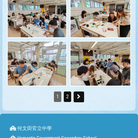
1
2
何文田官立中學