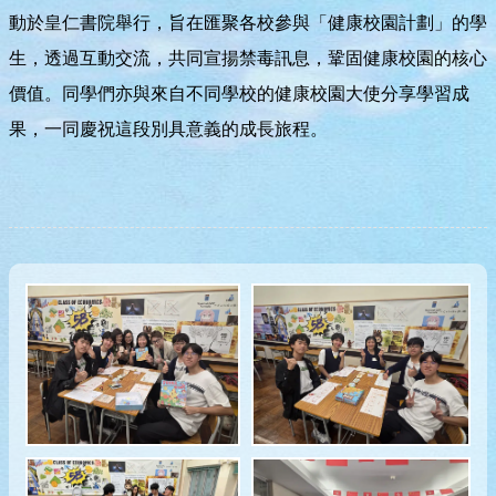
動於皇仁書院舉行，旨在匯聚各校參與「健康校園計劃」的學
生，透過互動交流，共同宣揚禁毒訊息，鞏固健康校園的核心
價值。同學們亦與來自不同學校的健康校園大使分享學習成
果，一同慶祝這段別具意義的成長旅程。