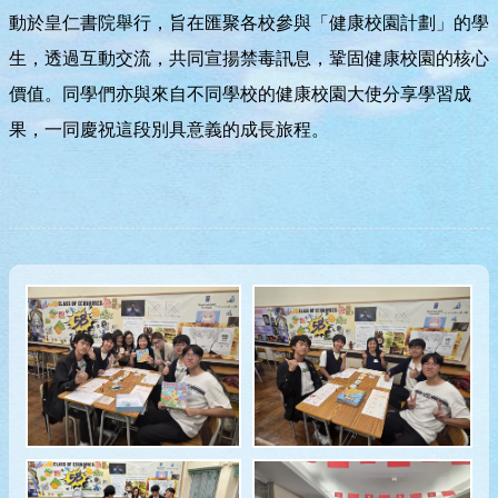
動於皇仁書院舉行，旨在匯聚各校參與「健康校園計劃」的學
生，透過互動交流，共同宣揚禁毒訊息，鞏固健康校園的核心
價值。同學們亦與來自不同學校的健康校園大使分享學習成
果，一同慶祝這段別具意義的成長旅程。