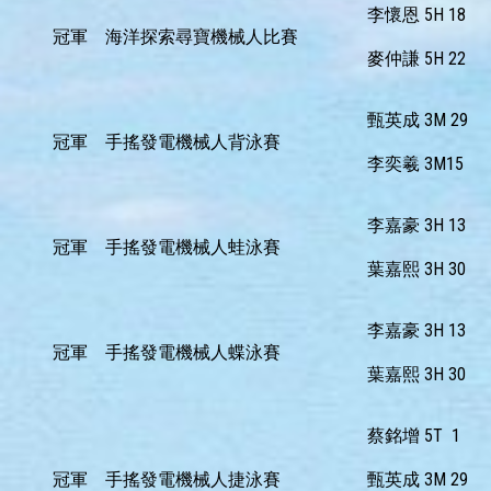
李懷恩 5H 18
冠軍
海洋探索尋寶機械人比賽
麥仲謙 5H 22
甄英成 3M 29
冠軍
手搖發電機械人背泳賽
李奕羲 3M15
李嘉豪 3H 13
冠軍
手搖發電機械人蛙泳賽
葉嘉熙 3H 30
李嘉豪 3H 13
冠軍
手搖發電機械人蝶泳賽
葉嘉熙 3H 30
蔡銘增 5T 1
冠軍
手搖發電機械人捷泳賽
甄英成 3M 29