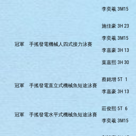
李奕羲 3M15
施佳豪 3H 23
李奕羲 3M15
冠軍
手搖發電機械人四式接力泳賽
李嘉豪 3H 13
葉嘉熙 3H 30
蔡銘增 5T 1
冠軍
手搖發電直立式機械魚短途泳賽
李嘉豪 3H 13
莊俊熙 5T 6
冠軍
手搖發電水平式機械魚短途泳賽
李奕羲 3M15