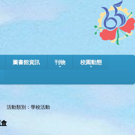
圖書館資訊
刊物
校園動態
活動類別：學校活動
運會