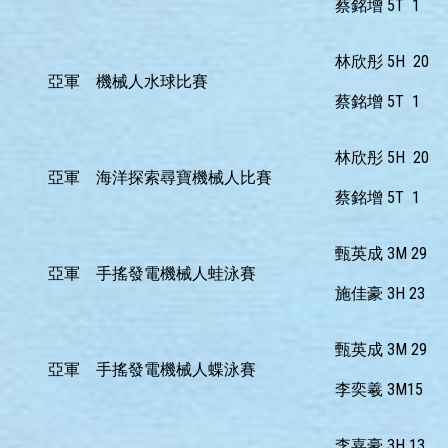
蔡銘增 5T 1
林欣彤 5H 20
亞軍
機械人水球比賽
蔡銘增 5T 1
林欣彤 5H 20
亞軍
海洋探索尋寶機械人比賽
蔡銘增 5T 1
甄英成 3M 29
亞軍
手搖發電機械人蛙泳賽
施佳豪 3H 23
甄英成 3M 29
亞軍
手搖發電機械人蝶泳賽
李奕羲 3M15
李嘉豪 3H 13