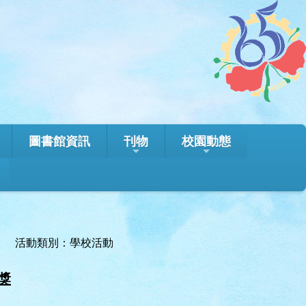
圖書館資訊
刊物
校園動態
活動類別：學校活動
獎