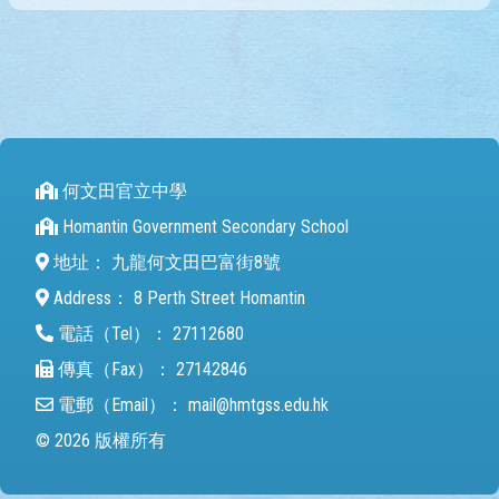
何文田官立中學
Homantin Government Secondary School
地址：
九龍何文田巴富街8號
Address：
8 Perth Street Homantin
電話（Tel）：
27112680
傳真（Fax）：
27142846
電郵（Email）：
mail@hmtgss.edu.hk
© 2026 版權所有