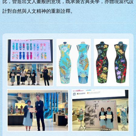
比，營造出文人畫般的意境，既承襲古典美學，亦體現當代設
計對自然與人文精神的重新詮釋。