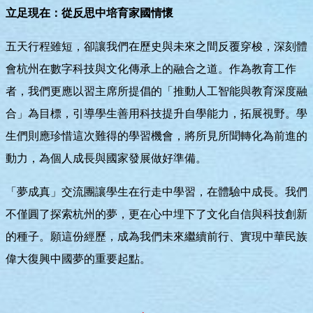
立足現在：從反思中培育家國情懷
五天行程雖短，卻讓我們在歷史與未來之間反覆穿梭，深刻體
會杭州在數字科技與文化傳承上的融合之道。作為教育工作
者，我們更應以習主席所提倡的「推動人工智能與教育深度融
合」為目標，引導學生善用科技提升自學能力，拓展視野。學
生們則應珍惜這次難得的學習機會，將所見所聞轉化為前進的
動力，為個人成長與國家發展做好準備。
「夢成真」交流團讓學生在行走中學習，在體驗中成長。我們
不僅圓了探索杭州的夢，更在心中埋下了文化自信與科技創新
的種子。願這份經歷，成為我們未來繼續前行、實現中華民族
偉大復興中國夢的重要起點。