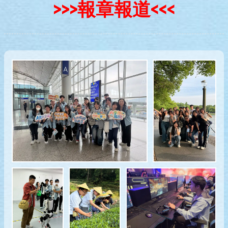
>>>報章報道
<<<