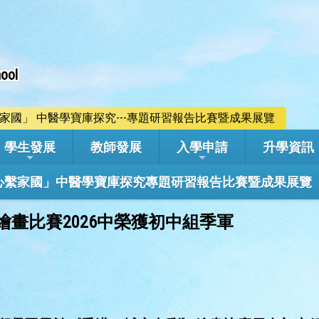
ool
心繫家國」 中醫學寶庫探究---專題研習報告比賽暨成果展覽
學生發展
教師發展
入學申請
升學資訊
學年「心繫家國」中醫學寶庫探究專題研習報告比賽暨成果展覽
畫比賽2026中榮獲初中組季軍