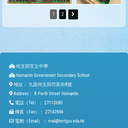
1
2
何文田官立中學
Homantin Government Secondary School
地址：
九龍何文田巴富街8號
Address：
8 Perth Street Homantin
電話（Tel）：
27112680
傳真（Fax）：
27142846
電郵（Email）：
mail@hmtgss.edu.hk