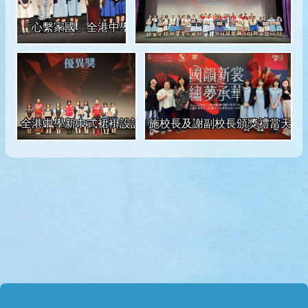
「心繫家國」全港中學新中式裙褂設計比賽頒獎禮上，同學
全港中學新中式裙褂設計比賽頒獎禮上，模特兒陪同獲獎同
施校長及謝副校長頒獎禮當天到