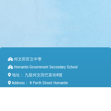
何文田官立中學
Homantin Government Secondary School
地址：
九龍何文田巴富街8號
Address：
8 Perth Street Homantin
電話（Tel）：
27112680
傳真（Fax）：
27142846
電郵（Email）：
mail@hmtgss.edu.hk