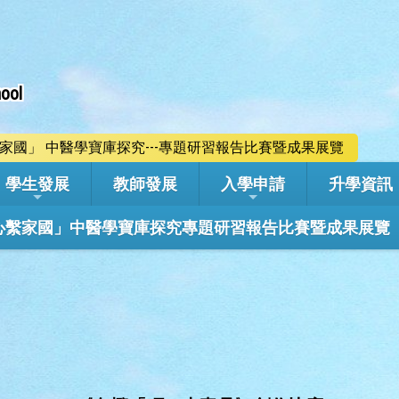
ool
心繫家國」 中醫學寶庫探究---專題研習報告比賽暨成果展覽
學生發展
教師發展
入學申請
升學資訊
學年「心繫家國」中醫學寶庫探究專題研習報告比賽暨成果展覽