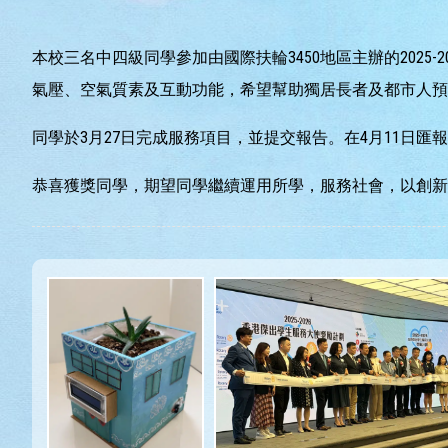
本校三名中四級同學參加由國際扶輪3450地區主辦的202
氣壓、空氣質素及互動功能，希望幫助獨居長者及都市人預
同學於3月27日完成服務項目，並提交報告。在4月11日
恭喜獲獎同學，期望同學繼續運用所學，服務社會，以創新