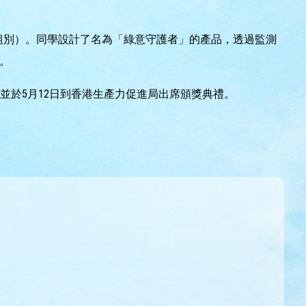
治療組別）。同學設計了名為「綠意守護者」的產品，透過監測
。
並於5月12日到香港生產力促進局出席頒獎典禮。