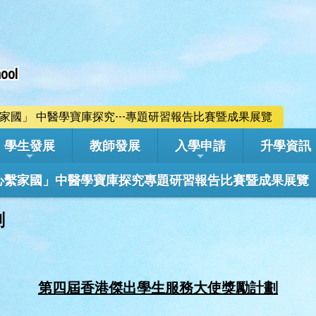
ool
心繫家國」 中醫學寶庫探究---專題研習報告比賽暨成果展覽
學生發展
教師發展
入學申請
升學資訊
學年「心繫家國」中醫學寶庫探究專題研習報告比賽暨成果展覽
劃
第四屆香港傑出學生服務大使獎勵計劃