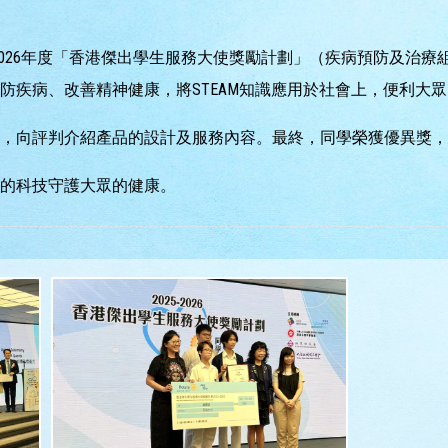
5-2026年度「香港傑出學生服務大使獎勵計劃」（疾病預防及
防疾病、改善精神健康，將STEAM知識應用於社會上，便利大眾
匯報，向評判介紹產品的設計及服務內容。最終，同學榮獲優異獎，
的科技守護大眾的健康。