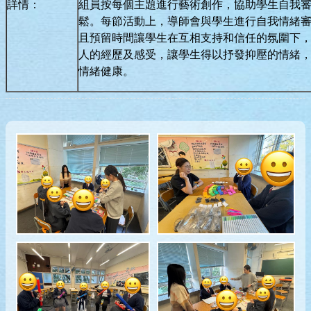
詳情：
組員按每個主題進行藝術創作，協助學生自我
鬆。每節活動上，導師會與學生進行自我情緒
且預留時間讓學生在互相支持和信任的氛圍下
人的經歷及感受，讓學生得以抒發抑壓的情緒
情緒健康。