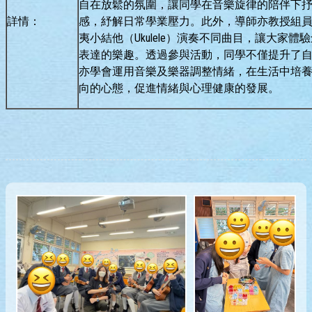
自在放鬆的氛圍，讓同學在音樂旋律的陪伴下
詳情：
感，紓解日常學業壓力。此外，導師亦教授組
夷小結他（Ukulele）演奏不同曲目，讓大家體
表達的樂趣。透過參與活動，同學不僅提升了
亦學會運用音樂及樂器調整情緒，在生活中培
向的心態，促進情緒與心理健康的發展。