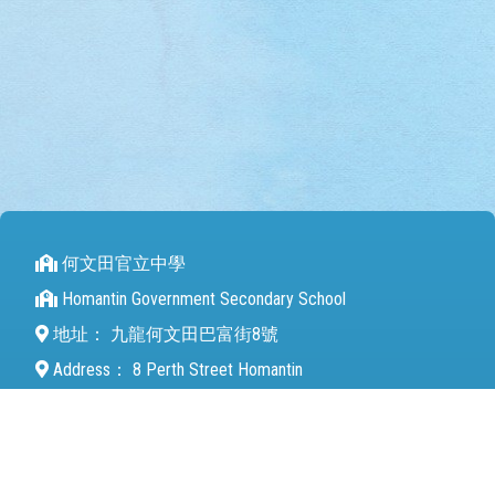
何文田官立中學
Homantin Government Secondary School
地址：
九龍何文田巴富街8號
Address：
8 Perth Street Homantin
電話（Tel）：
27112680
傳真（Fax）：
27142846
電郵（Email）：
mail@hmtgss.edu.hk