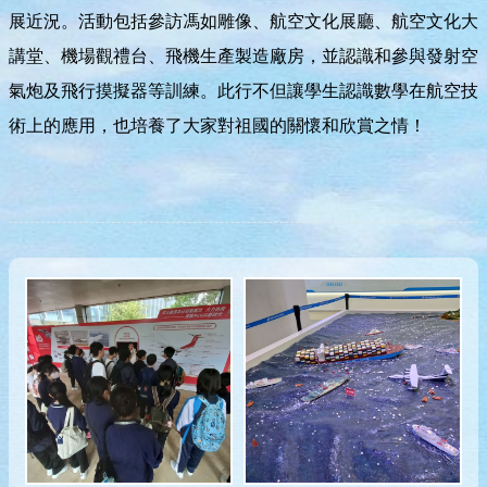
展近況。活動包括參訪馮如雕像、航空文化展廳、航空文化大
講堂、機場觀禮台、飛機生產製造廠房，並認識和參與發射空
氣炮及飛行摸擬器等訓練。此行不但讓學生認識數學在航空技
術上的應用，也培養了大家對祖國的關懷和欣賞之情！