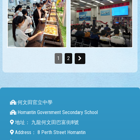
1
2
何文田官立中學
Homantin Government Secondary School
地址：
九龍何文田巴富街8號
Address：
8 Perth Street Homantin