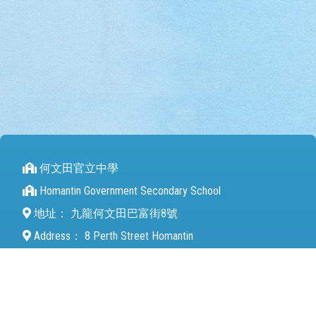
何文田官立中學
Homantin Government Secondary School
地址：
九龍何文田巴富街8號
Address：
8 Perth Street Homantin
電話（Tel）：
27112680
傳真（Fax）：
27142846
電郵（Email）：
mail@hmtgss.edu.hk