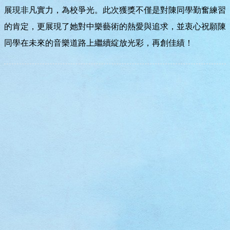
展現非凡實力，為校爭光。此次獲獎不僅是對陳同學勤奮練習
的肯定，更展現了她對中樂藝術的熱愛與追求，並衷心祝願陳
同學在未來的音樂道路上繼續綻放光彩，再創佳績！