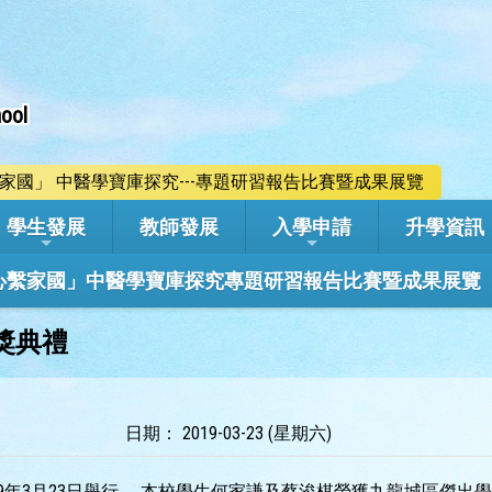
ool
心繫家國」 中醫學寶庫探究---專題研習報告比賽暨成果展覽
學生發展
教師發展
入學申請
升學資訊
學年「心繫家國」中醫學寶庫探究專題研習報告比賽暨成果展覽
頒獎典禮
日期： 2019-03-23 (星期六)
019年3月23日舉行。 本校學生何家謙及蔡浚棋榮獲九龍城區傑出