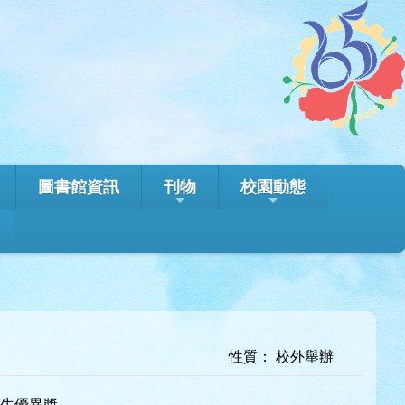
圖書館資訊
刊物
校園動態
性質： 校外舉辦
學生優異獎。