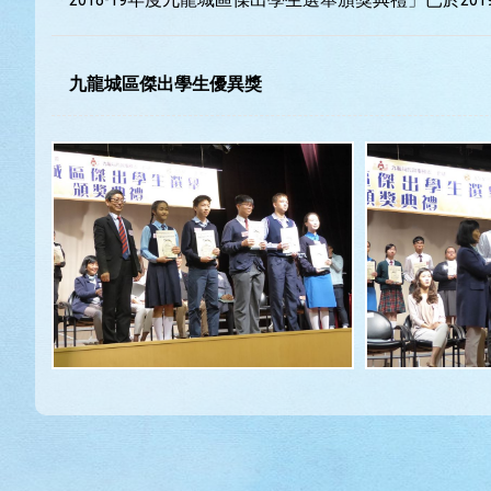
九龍城區傑出學生優異獎